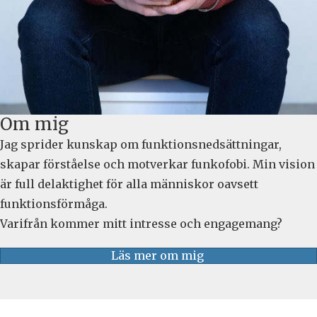
Om mig
Jag sprider kunskap om funktionsnedsättningar,
skapar förståelse och motverkar funkofobi. Min vision
är full delaktighet för alla människor oavsett
funktionsförmåga.
Varifrån kommer mitt intresse och engagemang?
Läs mer om mig