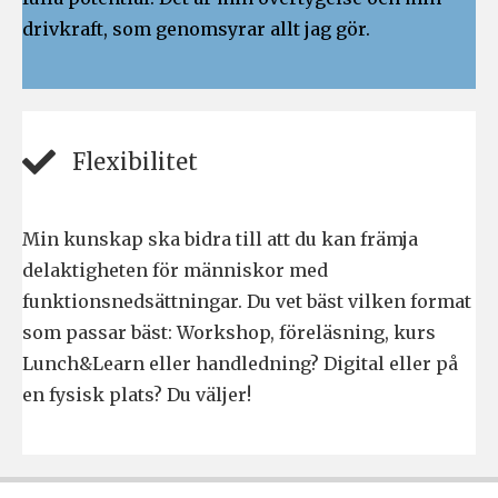
drivkraft, som genomsyrar allt jag gör.
Flexibilitet
Min kunskap ska bidra till att du kan främja
delaktigheten för människor med
funktionsnedsättningar. Du vet bäst vilken format
som passar bäst: Workshop, föreläsning, kurs
Lunch&Learn eller handledning? Digital eller på
en fysisk plats? Du väljer!