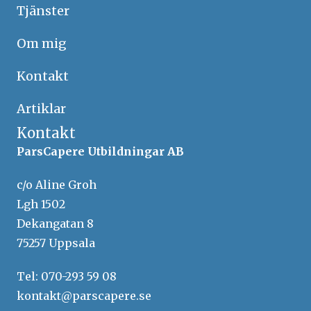
Tjänster
Om mig
Kontakt
Artiklar
Kontakt
ParsCapere Utbildningar AB
c/o Aline Groh
Lgh 1502
Dekangatan 8
75257 Uppsala
Tel: 070-293 59 08
kontakt@parscapere.se