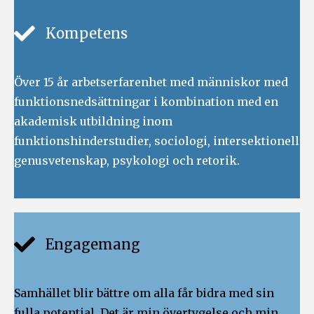
Kompetens
Över 15 år arbetserfarenhet med människor med
funktionsnedsättningar i kombination med en
akademisk utbildning inom
funktionshinderstudier, sociologi, intersektionell
genusvetenskap, psykologi och retorik.
Engagemang
Samhället blir bättre om alla får bidra med sin
fulla potential. Det är min övertygelse och min